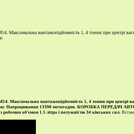
M14. Максимальна вантажопідйомність 1, 4 тонни при центрі ваг
an
14. Максимальна вантажопідйомність 1, 4 тонни при центрі ва
йому. Напрацювання 13398 мотогодин.
КОРОБКА ПЕРЕДАЧ АВ
з робочим об'ємом 1.5 літра і потужністю 34 кінських сил.
Встан