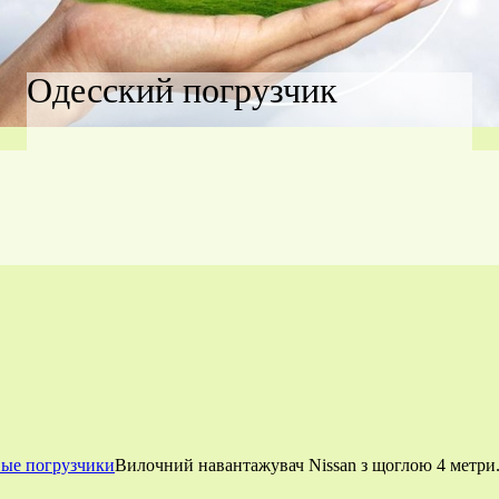
Одесский погрузчик
вые погрузчики
Вилочний навантажувач Nissan з щоглою 4 метри