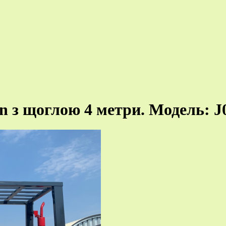
n з щоглою 4 метри. Модель: J