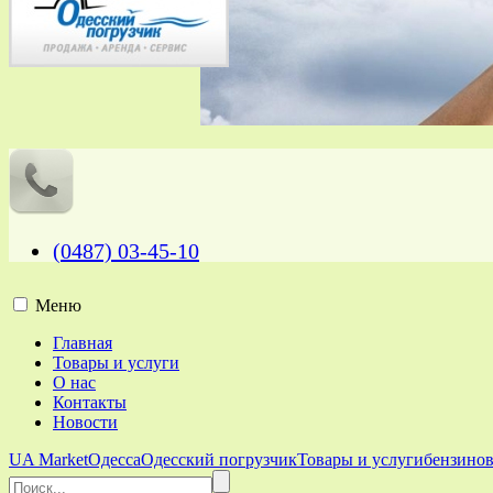
(0487) 03-45-10
Меню
Главная
Товары и услуги
О нас
Контакты
Новости
UA Market
Одесса
Одесский погрузчик
Товары и услуги
бензино