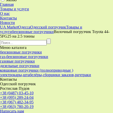
Главная
Товары и услуги
О нас
Контакты
Новости
UA Market
Одесса
Одесский погрузчик
Товары и
услуги
бензиновые погрузчики
Вилочный погрузчик Toyota 44-
5FG25 на 2.5 тонны
Меню
каталога
бензиновые погрузчики
газ-бензиновые погрузчики
газовые погрузчики
дизельные погрузчики
ковшовые погрузчики (полноприводные )
электрокары,штабелёры,сборщики заказов,ричтраки
Контакты
Одесский погрузчик
Ростислав Пудов
+38 (0487) 03-45-10
+38 (095) 289-24-04
+38 (067) 482-34-95
+38 (063) 780-20-19
Написать нам