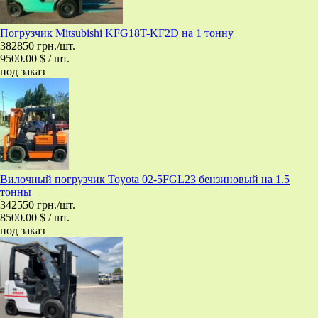
Погрузчик Mitsubishi KFG18T-KF2D на 1 тонну
382850 грн./шт.
9500.00 $ / шт.
под заказ
Вилочный погрузчик Toyota 02-5FGL23 бензиновый на 1.5
тонны
342550 грн./шт.
8500.00 $ / шт.
под заказ