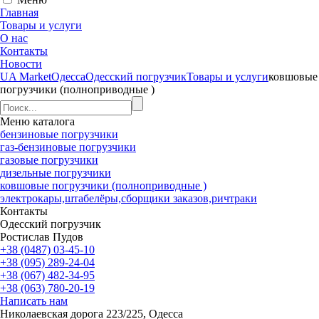
Главная
Товары и услуги
О нас
Контакты
Новости
UA Market
Одесса
Одесский погрузчик
Товары и услуги
ковшовые
погрузчики (полноприводные )
Меню
каталога
бензиновые погрузчики
газ-бензиновые погрузчики
газовые погрузчики
дизельные погрузчики
ковшовые погрузчики (полноприводные )
электрокары,штабелёры,сборщики заказов,ричтраки
Контакты
Одесский погрузчик
Ростислав Пудов
+38 (0487) 03-45-10
+38 (095) 289-24-04
+38 (067) 482-34-95
+38 (063) 780-20-19
Написать нам
Николаевская дорога 223/225, Одесса