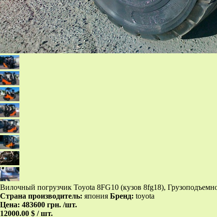
Вилочный погрузчик Toyota 8FG10 (кузов 8fg18), Грузоподъемно
Страна производитель:
япония
Бренд:
toyota
Цена:
483600 грн.
/шт.
12000.00 $ / шт.