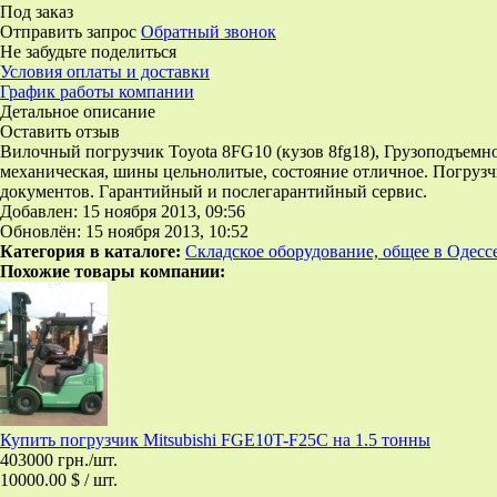
Под заказ
Отправить запрос
Обратный звонок
Не забудьте поделиться
Условия оплаты и доставки
График работы компании
Детальное описание
Оставить отзыв
Вилочный погрузчик Toyota 8FG10 (кузов 8fg18), Грузоподъемно
механическая, шины цельнолитые, состояние отличное. Погрузч
документов. Гарантийный и послегарантийный сервис.
Добавлен: 15 ноября 2013, 09:56
Обновлён: 15 ноября 2013, 10:52
Категория в каталоге:
Складское оборудование, общее в Одесс
Похожие товары компании:
Купить погрузчик Mitsubishi FGE10T-F25C на 1.5 тонны
403000 грн./шт.
10000.00 $ / шт.