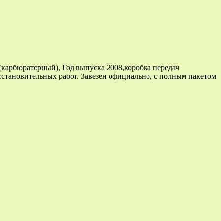
 (карбюраторный), Год выпуска 2008,коробка передач
сстановительных работ. Завезён официально, с полным пакетом