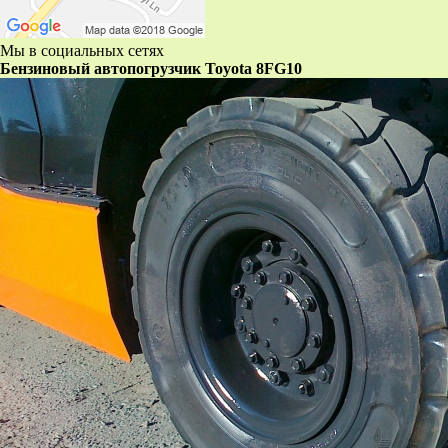
Мы в социальных сетях
Бензиновый автопогрузчик Toyota 8FG10