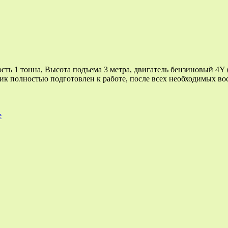
сть 1 тонна, Высота подъема 3 метра, двигатель бензиновый 4Y
ик полностью подготовлен к работе, после всех необходимых во
е