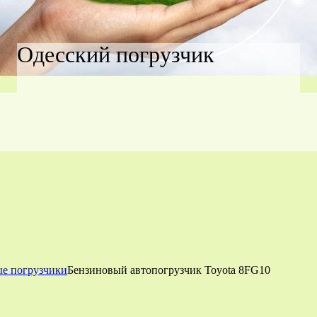
Одесский погрузчик
ые погрузчики
Бензиновый автопогрузчик Toyota 8FG10