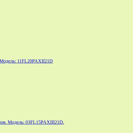
 Модель: 11FL20PAXII21D
вом. Модель: 03FL15PAXIII21D.