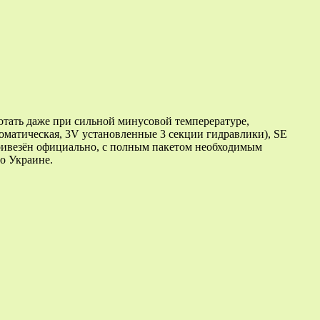
отать даже при сильной минусовой темперературе,
втоматическая, 3V установленные 3 секции гидравлики), SE
Привезён официально, с полным пакетом необходимым
о Украине.