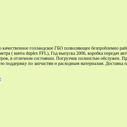
о качественное голландское ГБО позволяющее безпроблемно раб
метра ( мачта duplex FFL), Год выпуска 2006, коробка передач а
литров, в отличном состоянии. Погрузчик полностью обслужен. 
ю поддержку по запчастям и расходным материалам. Доставка п
е