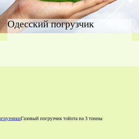
Одесский погрузчик
огрузчики
Газовый погрузчик тойота на 3 тонны