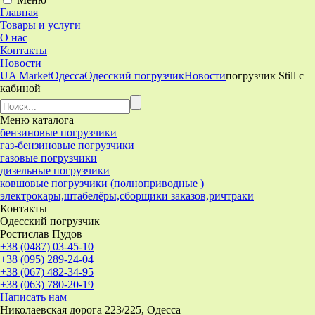
Главная
Товары и услуги
О нас
Контакты
Новости
UA Market
Одесса
Одесский погрузчик
Новости
погрузчик Still с
кабиной
Меню
каталога
бензиновые погрузчики
газ-бензиновые погрузчики
газовые погрузчики
дизельные погрузчики
ковшовые погрузчики (полноприводные )
электрокары,штабелёры,сборщики заказов,ричтраки
Контакты
Одесский погрузчик
Ростислав Пудов
+38 (0487) 03-45-10
+38 (095) 289-24-04
+38 (067) 482-34-95
+38 (063) 780-20-19
Написать нам
Николаевская дорога 223/225, Одесса